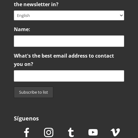
the newsletter in?
Name:
What's the best email address to contact
you on?
Síguenos