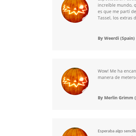
increíble mundo, q
es que me partí de
Tassel, los extras
By Weerdi (Spain)
Wow! Me ha encant
manera de meterse 
By Merlin Grimm 
Esperaba algo sencil