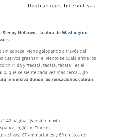
Ilustraciones Interactivas
 Sleepy Hollow», la obra de
Washington
sics.
e sin cabeza, viene galopando a través del
 cuervos graznan, el viento se cuela entre los
chirrido y “tacatá, tacatá, tacatá”, es el
allo, que se siente cada vez más cerca… ¿lo
tura inmersiva donde las sensaciones cobran
 / 142 páginas (versión móvil)
spañol, Inglés y Francés.
teractivas, 67 animaciones y 89 efectos de