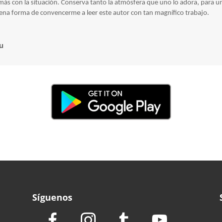
 con la situación. Conserva tanto la atmósfera que uno lo adora, para un
ena forma de convencerme a leer este autor con tan magnífico trabajo.
u
Síguenos
e