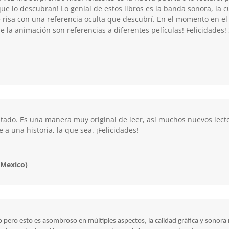
ue lo descubran! Lo genial de estos libros es la banda sonora, la c
 risa con una referencia oculta que descubrí. En el momento en el 
 de la animación son referencias a diferentes películas! Felicidades
ado. Es una manera muy original de leer, así muchos nuevos lect
a una historia, la que sea. ¡Felicidades!
(Mexico)
lo pero esto es asombroso en múltiples aspectos, la calidad gráfica y sonor