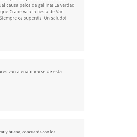
ual causa pelos de gallina! La verdad
que Crane va a la fiesta de Van
! Siempre os superáis, Un saludo!
ores van a enamorarse de esta
a muy buena, concuerda con los