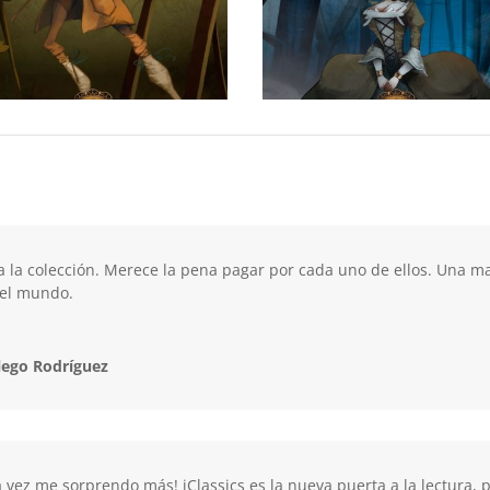
a la colección. Merece la pena pagar por cada uno de ellos. Una ma
o el mundo.
lego Rodríguez
 vez me sorprendo más! iClassics es la nueva puerta a la lectura,