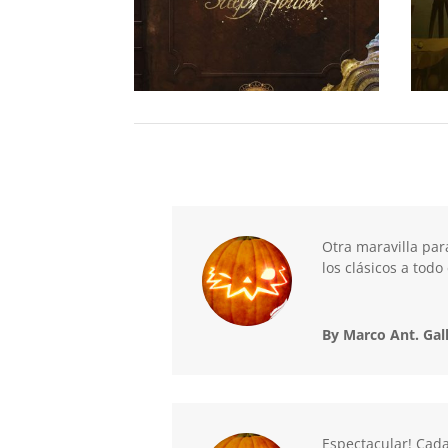
Otra maravilla par
los clásicos a tod
By Marco Ant. Gal
Espectacular! Cada