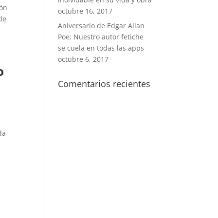
ión
octubre 16, 2017
 de
Aniversario de Edgar Allan
Poe: Nuestro autor fetiche
se cuela en todas las apps
octubre 6, 2017
o
Comentarios recientes
da