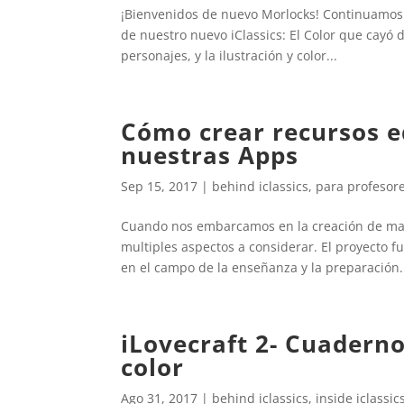
¡Bienvenidos de nuevo Morlocks! Continuamos c
de nuestro nuevo iClassics: El Color que cayó 
personajes, y la ilustración y color...
Cómo crear recursos e
nuestras Apps
Sep 15, 2017
|
behind iclassics
,
para profesor
Cuando nos embarcamos en la creación de mate
multiples aspectos a considerar. El proyecto 
en el campo de la enseñanza y la preparación.
iLovecraft 2- Cuaderno
color
Ago 31, 2017
|
behind iclassics
,
inside iclassic