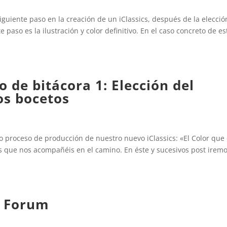
guiente paso en la creación de un iClassics, después de la elecció
e paso es la ilustración y color definitivo. En el caso concreto de es
o de bitácora 1: Elección del
os bocetos
 proceso de producción de nuestro nuevo iClassics: «El Color que
os que nos acompañéis en el camino. En éste y sucesivos post irem
u Forum