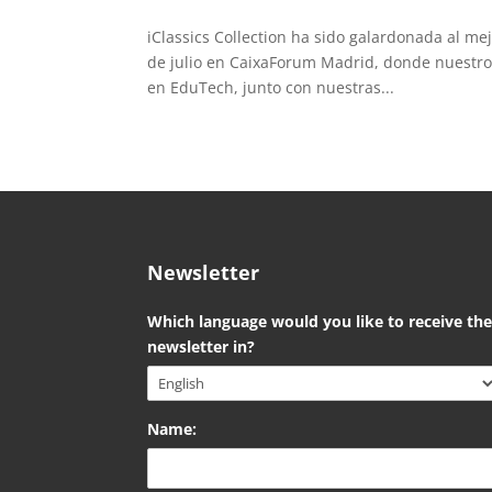
iClassics Collection ha sido galardonada al me
de julio en CaixaForum Madrid, donde nuestro
en EduTech, junto con nuestras...
Newsletter
Which language would you like to receive th
newsletter in?
Name: