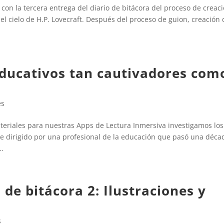
on la tercera entrega del diario de bitácora del proceso de creac
del cielo de H.P. Lovecraft. Después del proceso de guion, creación
ducativos tan cautivadores com
es
riales para nuestras Apps de Lectura Inmersiva investigamos los
fue dirigido por una profesional de la educación que pasó una déca
..
 de bitácora 2: Ilustraciones y
s