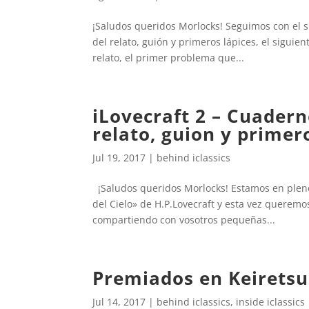
¡Saludos queridos Morlocks! Seguimos con el si
del relato, guión y primeros lápices, el siguient
relato, el primer problema que...
iLovecraft 2 – Cuadern
relato, guion y primer
Jul 19, 2017
|
behind iclassics
¡Saludos queridos Morlocks! Estamos en pleno
del Cielo» de H.P.Lovecraft y esta vez querem
compartiendo con vosotros pequeñas...
Premiados en Keirets
Jul 14, 2017
|
behind iclassics
,
inside iclassics