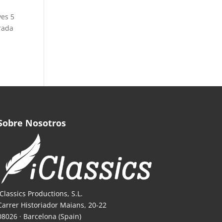
ves 5
rada
Sobre Nosotros
iClassics Productions, S.L.
Carrer Historiador Maians, 20-22
08026 · Barcelona (Spain)