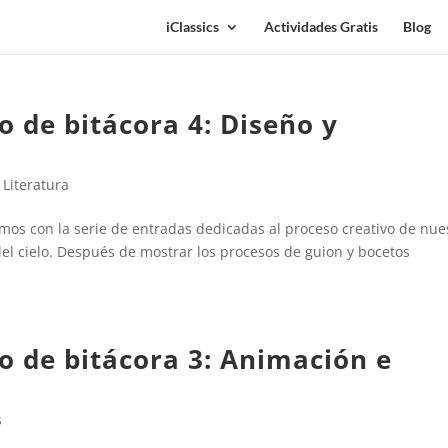
iClassics
Actividades Gratis
Blog
o de bitácora 4: Diseño y
,
Literatura
os con la serie de entradas dedicadas al proceso creativo de nue
 del cielo. Después de mostrar los procesos de guion y bocetos
o de bitácora 3: Animación e
s