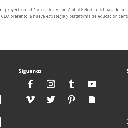
jor proyecto en el Foro de Inversión Global Keiretsu del pasado jue
 CEO presentó la nueva estrategia y plataforma de educación cent
Síguenos
e