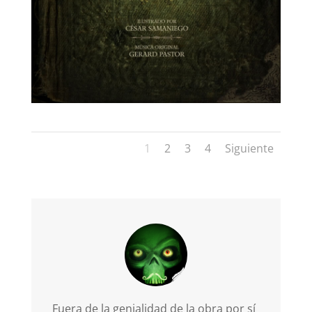
1
2
3
4
Siguiente
Fuera de la genialidad de la obra por sí