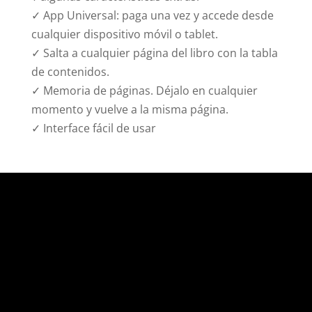
✓ App Universal: paga una vez y accede desde
cualquier dispositivo móvil o tablet.
✓ Salta a cualquier página del libro con la tabla
de contenidos.
✓ Memoria de páginas. Déjalo en cualquier
momento y vuelve a la misma página.
✓ Interface fácil de usar