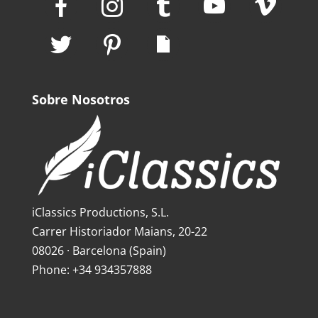
Sobre Nosotros
iClassics Productions, S.L.
Carrer Historiador Maians, 20-22
08026 · Barcelona (Spain)
Phone: +34 934357888