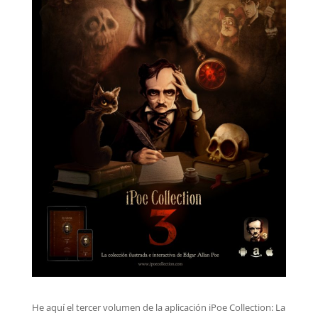
He aquí el tercer volumen de la aplicación iPoe Collection: La