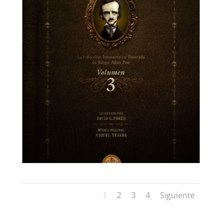
1
2
3
4
Siguiente