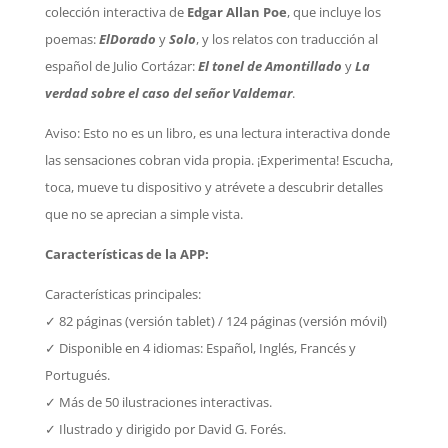
colección interactiva de
Edgar Allan Poe
, que incluye los
poemas:
ElDorado
y
Solo
, y los relatos con traducción al
español de Julio Cortázar:
El tonel de Amontillado
y
La
verdad sobre el caso del señor Valdemar
.
Aviso: Esto no es un libro, es una lectura interactiva donde
las sensaciones cobran vida propia. ¡Experimenta! Escucha,
toca, mueve tu dispositivo y atrévete a descubrir detalles
que no se aprecian a simple vista.
Características de la APP:
Características principales:
✓ 82 páginas (versión tablet) / 124 páginas (versión móvil)
✓ Disponible en 4 idiomas: Español, Inglés, Francés y
Portugués.
✓ Más de 50 ilustraciones interactivas.
✓ Ilustrado y dirigido por David G. Forés.